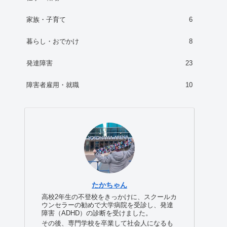
家族・子育て
6
暮らし・おでかけ
8
発達障害
23
障害者雇用・就職
10
たかちゃん
高校2年生の不登校をきっかけに、スクールカ
ウンセラーの勧めで大学病院を受診し、発達
障害（ADHD）の診断を受けました。
その後、専門学校を卒業して社会人になるも