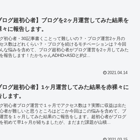
ブログ超初心者】ブログを2ヶ月運営してみた結果を
裸々に報告します。
グ初心者・30記事書くことって難しいの？・ブログ運営2ヶ月の
セス数はどれくらい？・ブログを続けるモチベーションは？今回
んな悩みを含めて、ブログ超初心者がブログ運営を2ヶ月してみた
を報告します！たかちゃんADHD×ASDと約2...
2021.04.14
ブログ超初心者】1ヶ月運営してみた結果を赤裸々に
告します。
グ初心者ブログ運営で１ヶ月でアクセス数は？実際に収益は出た
心者が難しいと思うところはどこか今回はこの悩みを含めて、ブ
運営を１ヶ月してみた結果のご報告をします。超初心者がブログ
を初めて早1ヶ月が経ちましたが、まだまだ課題が山積...
2021.03.15