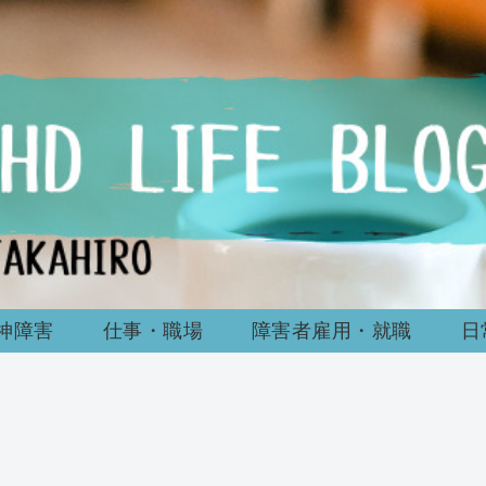
神障害
仕事・職場
障害者雇用・就職
日