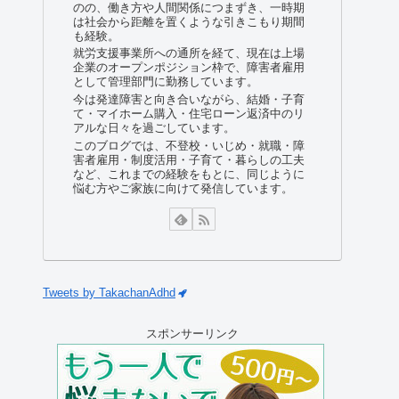
のの、働き方や人間関係につまずき、一時期
は社会から距離を置くような引きこもり期間
も経験。
就労支援事業所への通所を経て、現在は上場
企業のオープンポジション枠で、障害者雇用
として管理部門に勤務しています。
今は発達障害と向き合いながら、結婚・子育
て・マイホーム購入・住宅ローン返済中のリ
アルな日々を過ごしています。
このブログでは、不登校・いじめ・就職・障
害者雇用・制度活用・子育て・暮らしの工夫
など、これまでの経験をもとに、同じように
悩む方やご家族に向けて発信しています。
Tweets by TakachanAdhd
スポンサーリンク