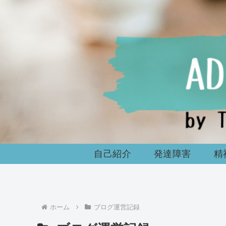
自己紹介
発達障害
精
ホーム
ブログ運営記録