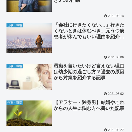
き3つの行動
2021.06.14
「会社に行きたくない…」行きた
仕事・職場
くないときは休むべき、元うつ病
患者が休んでもいい理由を紹介し
ます
2021.06.06
愚痴を言いたいけど言えない理由
仕事・職場
は幼少期の過ごし方？過去の原因
から対策を紹介する記事
2021.06.02
【アラサー・独身男】結婚やこれ
仕事・職場
からの人生に悩む方へ書いた記事
2021.05.27