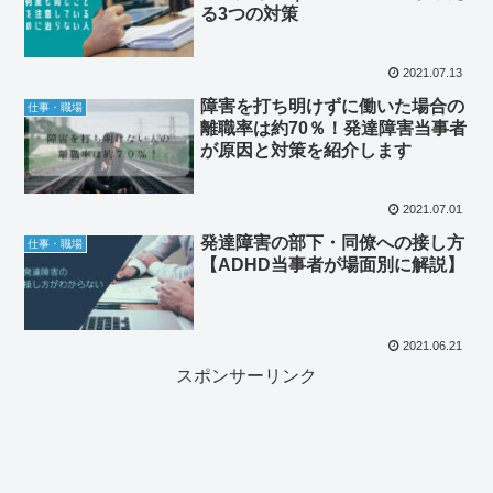
る3つの対策
2021.07.13
障害を打ち明けずに働いた場合の
仕事・職場
離職率は約70％！発達障害当事者
が原因と対策を紹介します
2021.07.01
発達障害の部下・同僚への接し方
仕事・職場
【ADHD当事者が場面別に解説】
2021.06.21
スポンサーリンク