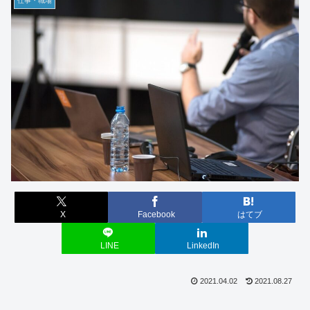
仕事・職場
X
Facebook
はてブ
LINE
LinkedIn
2021.04.02
2021.08.27