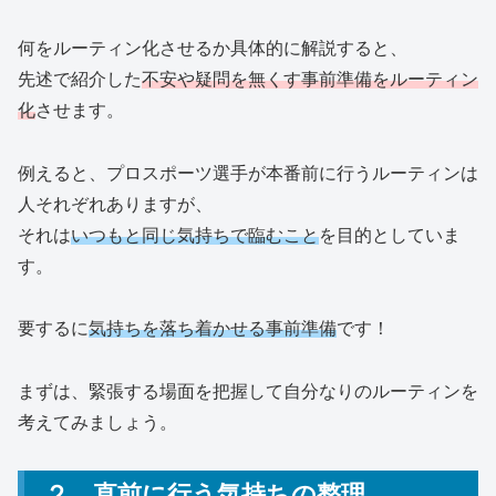
何をルーティン化させるか具体的に解説すると、
先述で紹介した
不安や疑問を無くす事前準備をルーティン
化
させます。
例えると、プロスポーツ選手が本番前に行うルーティンは
人それぞれありますが、
それは
いつもと同じ気持ちで臨むこと
を目的としていま
す。
要するに
気持ちを落ち着かせる事前準備
です！
まずは、緊張する場面を把握して自分なりのルーティンを
考えてみましょう。
２．
直前に行う気持ちの整理