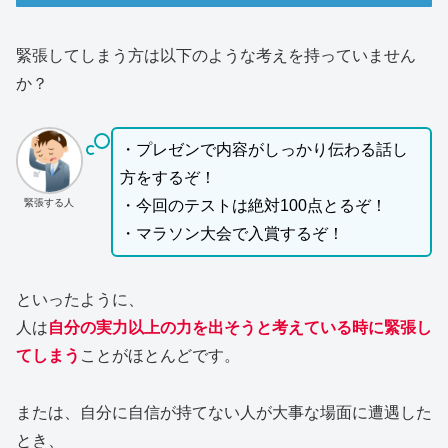
緊張してしまう方は以下のような考えを持っていません
か？
・プレゼンで内容がしっかり伝わる話し
方をするぞ！
緊張する人
・今回のテストは絶対100点とるぞ！
・マラソン大会で入賞するぞ！
といったように、
人は
自分の実力以上の力を出そうと考えている時に緊張し
てしまう
ことがほとんどです。
または、自分に自信が持てない人が大事な場面に遭遇した
とき、