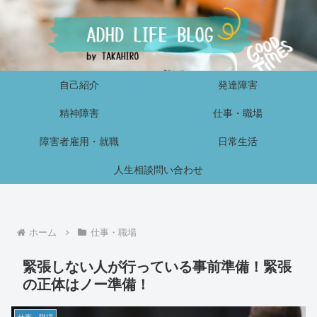
自己紹介
発達障害
精神障害
仕事・職場
障害者雇用・就職
日常生活
人生相談問い合わせ
ホーム
仕事・職場
緊張しない人が行っている事前準備！緊張
の正体はノー準備！