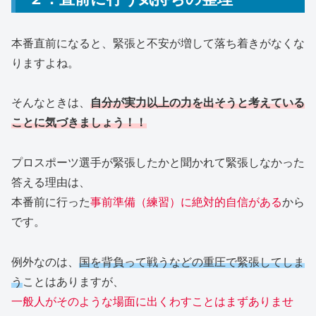
本番直前になると、緊張と不安が増して落ち着きがなくな
りますよね。
そんなときは、
自分が実力以上の力を出そうと考えている
ことに気づきましょう！！
プロスポーツ選手が緊張したかと聞かれて緊張しなかった
答える理由は、
本番前に行った
事前準備（練習）に絶対的自信がある
から
です。
例外なのは、
国を背負って戦うなどの重圧で緊張してしま
う
ことはありますが、
一般人がそのような場面に出くわすことはまずありませ