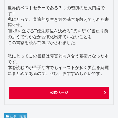
世界的ベストセラーである７つの習慣の超入門編で
す！
私にとって、普遍的な生き方の基本を教えてくれた書
籍です。
”目標を立てる””優先順位を決める””刃を研ぐ”当たり前
のようでなかなか習慣化出来ていないことを
この書籍を読んで気づかされました。
私にとってこの書籍は障害と向き合う基礎となった本
です。
本を読むのが苦手な方でもイラストが多く要点を綺麗
にまとめてあるので、ぜひ、おすすめしたいです。
公式ページ
仕事・職場