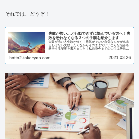
それでは、どうぞ！
失敗が怖い…と行動できずに悩んでいる方へ！失
敗を恐れなくなる３つの手順を紹介します
失敗が怖い人失敗が怖くて勇気がでない自分なんかが出来
るわけない失敗したくなから今のままでいいこんな悩みを
解決する記事を書きました！私自身今までの人生は失敗が
多く、失敗を恐れて行動する勇気が持てませんでした。
「失敗したくない」「悔しい想いはし...
2021.03.26
hatta2-takacyan.com